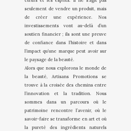
cœurs et les esprits. Il ne s’agit pas
seulement de vendre un produit, mais
de créer une expérience. Nos
investissements vont au-delà d’un
soutien financier ; ils sont une preuve
de confiance dans l’histoire et dans
l’impact qu’une marque peut avoir sur
le paysage de la beauté.
Alors que nous explorons le monde de
la beauté, Artisans Promotions se
trouve à la croisée des chemins entre
l’innovation et la tradition. Nous
sommes dans un parcours où le
patrimoine rencontre l’avenir, où le
savoir-faire se transforme en art et où
la pureté des ingrédients naturels